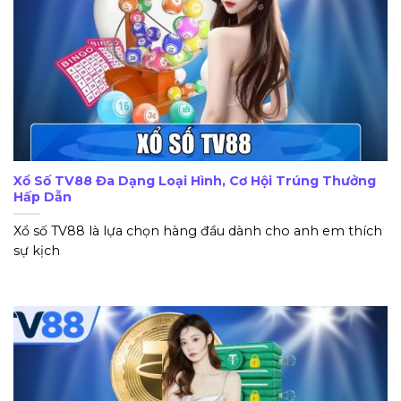
Xổ Số TV88 Đa Dạng Loại Hình, Cơ Hội Trúng Thưởng
Hấp Dẫn
Xổ số TV88 là lựa chọn hàng đầu dành cho anh em thích
sự kịch