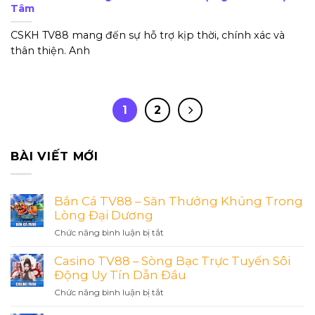
Tâm
CSKH TV88 mang đến sự hỗ trợ kịp thời, chính xác và
thân thiện. Anh
1
2
BÀI VIẾT MỚI
Bắn Cá TV88 – Săn Thưởng Khủng Trong
Lòng Đại Dương
ở
Chức năng bình luận bị tắt
Bắn
Cá
Casino TV88 – Sòng Bạc Trực Tuyến Sôi
TV88
Động Uy Tín Dẫn Đầu
–
ở
Chức năng bình luận bị tắt
Săn
Casino
Thưởng