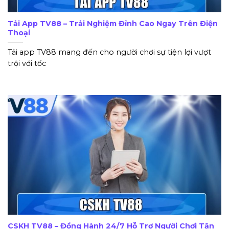
Tải App TV88 – Trải Nghiệm Đỉnh Cao Ngay Trên Điện
Thoại
Tải app TV88 mang đến cho người chơi sự tiện lợi vượt
trội với tốc
CSKH TV88 – Đồng Hành 24/7 Hỗ Trợ Người Chơi Tận