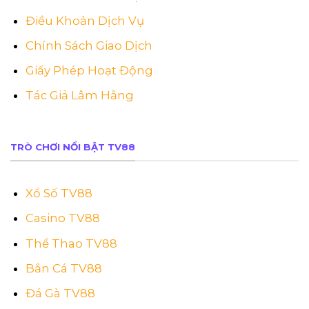
Điều Khoản Dịch Vụ
Chính Sách Giao Dịch
Giấy Phép Hoạt Động
Tác Giả Lâm Hằng
TRÒ CHƠI NỔI BẬT TV88
Xổ Số TV88
Casino TV88
Thể Thao TV88
Bắn Cá TV88
Đá Gà TV88