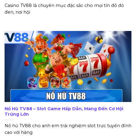
Casino TV88 là chuyên mục đặc sắc cho mọi tín đồ đỏ
đen, nơi hội
Nổ Hũ TV88 – Slot Game Hấp Dẫn, Mang Đến Cơ Hội
Trúng Lớn
Nổ hũ TV88 cho anh em trải nghiệm slot trực tuyến đỉnh
cao với hàng